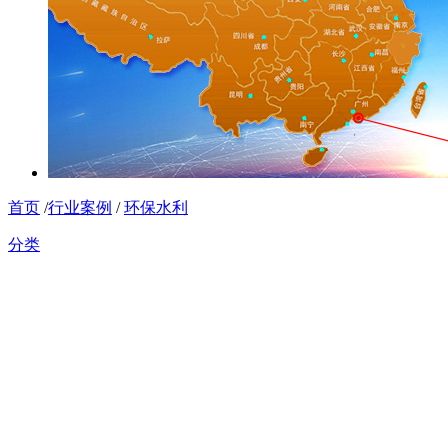
首页
/
行业案例
/
环保水利
分类