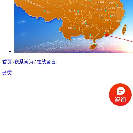
首页
/
联系尚为
/
在线留言
分类