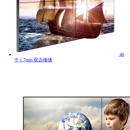
46
寸 1.7mm 双边接缝