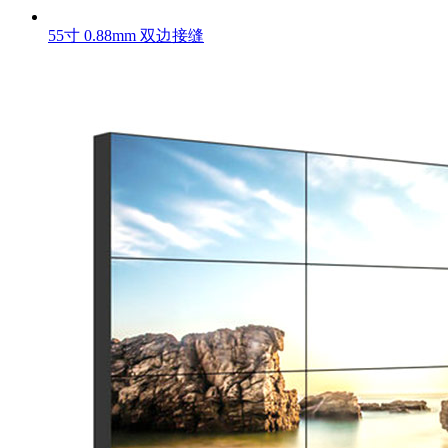
55寸 0.88mm 双边接缝