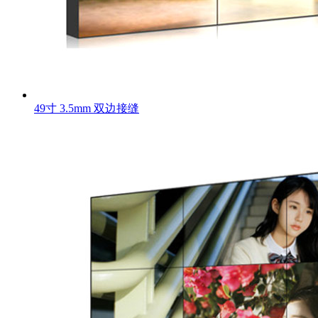
49寸 3.5mm 双边接缝