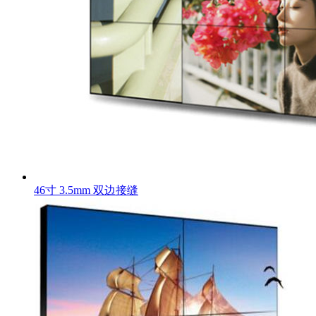
46寸 3.5mm 双边接缝