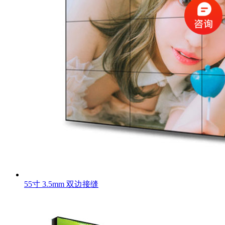
55寸 3.5mm 双边接缝