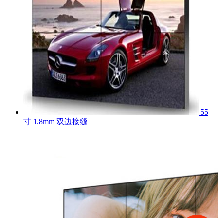
55
寸 1.8mm 双边接缝