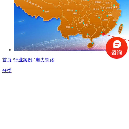
首页
/
行业案例
/
电力铁路
分类