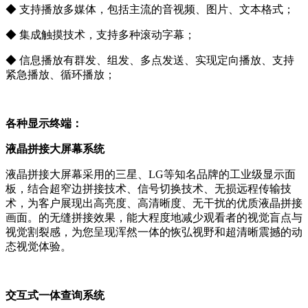
◆ 支持播放多媒体，包括主流的音视频、图片、文本格式；
◆ 集成触摸技术，支持多种滚动字幕；
◆ 信息播放有群发、组发、多点发送、实现定向播放、支持
紧急播放、循环播放；
各种显示终端：
液晶拼接大屏幕系统
液晶拼接大屏幕采用的三星、LG等知名品牌的工业级显示面
板，结合超窄边拼接技术、信号切换技术、无损远程传输技
术，为客户展现出高亮度、高清晰度、无干扰的优质液晶拼接
画面。的无缝拼接效果，能大程度地减少观看者的视觉盲点与
视觉割裂感，为您呈现浑然一体的恢弘视野和超清晰震撼的动
态视觉体验。
交互式一体查询系统