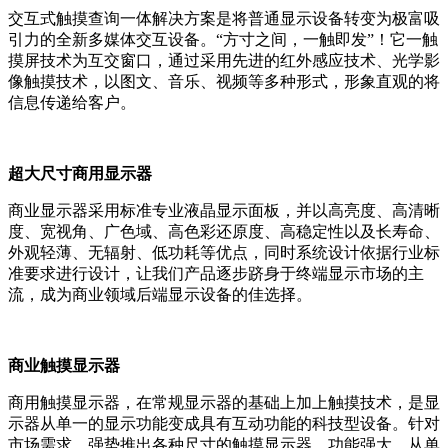
交互式触摸查询一体解决方案是将普通显示设备转变为极富吸
引力的全新多媒体交互设备。“方寸之间，一触即发”！它一触
摸屏技术为互交窗口，通过采用先进的红外感应技术、光学影
像触摸技术，以图文、音乐、视频等多种形式，形象直观的将
信息传递给客户。
超大尺寸商用显示器
商业显示器采用标准专业液晶显示面板，并以高亮度、高清晰
度、宽视角、广色域、高色彩还原度、高稳定性以及长寿命、
外观轻薄、无辐射、低功耗等优点，同时系统设计依据行业标
准要求进行设计，让我们产品逐步跻身于终端显示市场的主
流，成为商业领域后端显示设备的佳选择。
商业触摸显示器
商用触摸显示器，在常规显示器的基础上加上触摸技术，是显
示器从单一的显示功能变成具有互动功能的科技型设备。针对
市场需求，强势推出各种尺寸的触摸显示器，功能强大，从单