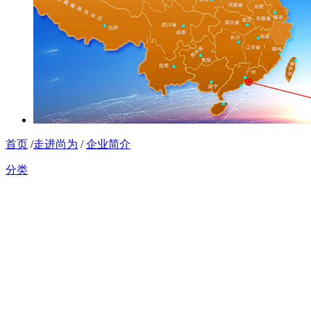
首页
/
走进尚为
/
企业简介
分类