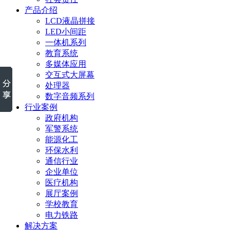
产品介绍
LCD液晶拼接
LED小间距
一体机系列
教育系统
多媒体应用
交互式大屏幕
处理器
数字音频系列
行业案例
政府机构
军警系统
能源化工
环保水利
通信行业
企业单位
医疗机构
展厅案例
学校教育
电力铁路
解决方案