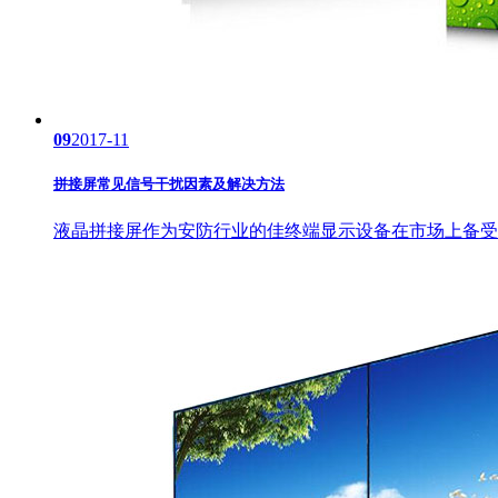
09
2017-11
拼接屏常见信号干扰因素及解决方法
液晶拼接屏作为安防行业的佳终端显示设备在市场上备受瞩