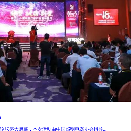
场
峰论坛盛大启幕，本次活动由中国照明电器协会指导...