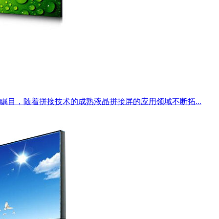
目，随着拼接技术的成熟液晶拼接屏的应用领域不断拓...