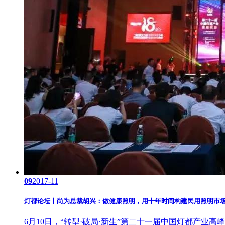
09
2017-11
灯都论坛丨尚为总裁胡兴：做健康照明，用十年时间构建民用照明市
6月10日，“转型·破局·新生”第二十一届中国灯都产业高