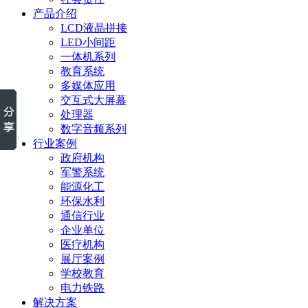
产品介绍
LCD液晶拼接
LED小间距
一体机系列
教育系统
多媒体应用
交互式大屏幕
处理器
数字音频系列
行业案例
政府机构
军警系统
能源化工
环保水利
通信行业
企业单位
医疗机构
展厅案例
学校教育
电力铁路
解决方案